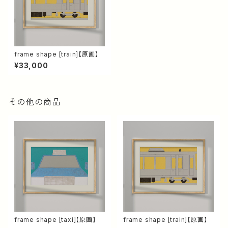
frame shape [train]【原画】
¥33,000
その他の商品
frame shape [taxi]【原画】
frame shape [train]【原画】