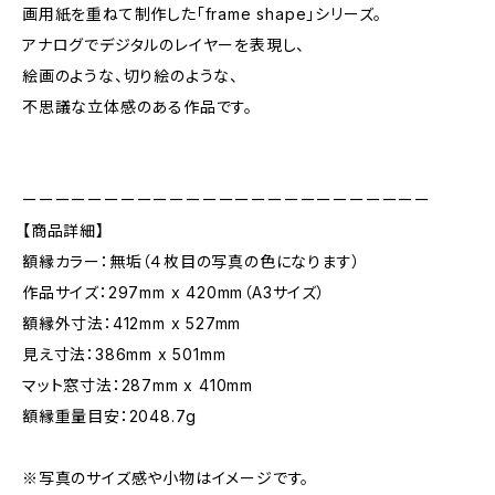
画用紙を重ねて制作した「frame shape」シリーズ。
アナログでデジタルのレイヤーを表現し、
絵画のような、切り絵のような、
不思議な立体感のある作品です。
ーーーーーーーーーーーーーーーーーーーーーーーーー
【商品詳細】
額縁カラー：無垢（４枚目の写真の色になります）
作品サイズ：297mm x 420mm（A3サイズ）
額縁外寸法：412mm x 527mm
見え寸法：386mm x 501mm
マット窓寸法：287mm x 410mm
額縁重量目安：2048.7g
※写真のサイズ感や小物はイメージです。