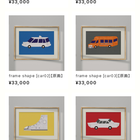
¥33,000
¥33,000
frame shape [car02]【原画】
frame shape [car03]【原画】
¥33,000
¥33,000