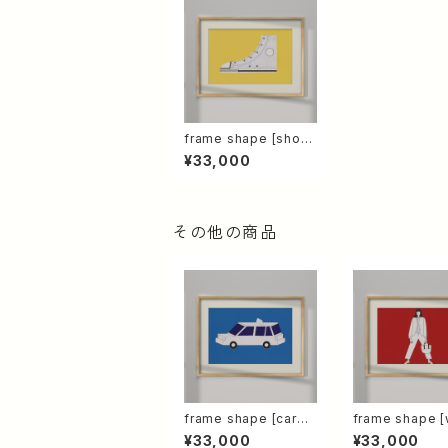
frame shape [shoe
s]【原画】
¥33,000
その他の商品
frame shape [car0
frame shape 
2]【原画】
n]【原画】
¥33,000
¥33,000