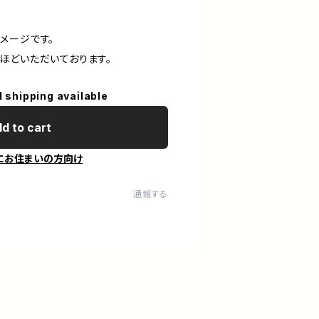
メージです。
ほどいただいております。
l shipping available
d to cart
にお住まいの方向け
通報する