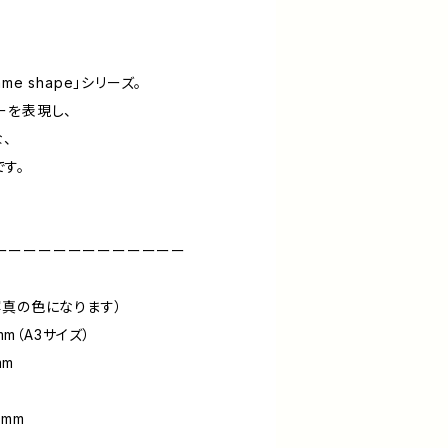
e shape」シリーズ。
ーを表現し、
、
す。
ーーーーーーーーーーーーー
写真の色になります）
mm（A3サイズ）
mm
m
0mm