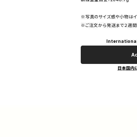
※写真のサイズ感や小物はイ
※ご注文から発送まで２週間
Internationa
Ad
日本国内